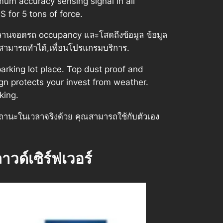
mum accuracy sensing signal in all
 for 5 tons of force.
ี่ลานจอดรถ occupancy และโสดถึงข้อมูล ข้อมูล
สามารถทำได้,เพื่อนโปรแกรมบริการ.
rking lot place. Top dust proof and
gn protects your invest from weather.
king.
นะในเวลาจริงด้วย คุณสามารถใช้กับตัวเอง
วด์เซิร์ฟเวอร์