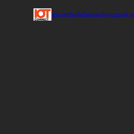
ข้าม
ไป
ประเทศจีนเต็มไปหมดผลิตอุปกรณ์สำห
ยัง
เนื้อหา