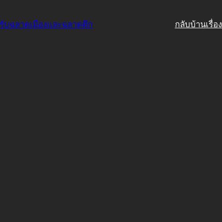
รับฉลาดเมืองและฉลาดตึก
กลับบ้าน
เรื่