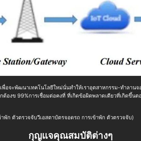
ราเพื่อจะพัฒนาเทคโนโลยีใหม่นั่นทำให้เราอุตสาหกรรม-ทำลานจ
งข 99%การเชื่อมต่อคงที่ ที่เกิดข้อผิดพลาดเดียวที่เกิดขึ้นตอน
ข้าพัก ตัวตรวจจับวีเอสตาบัตรจอดรถ การเข้าพัก ตัวตรวจจับ)
กุญแจคุณสมบัติต่างๆ