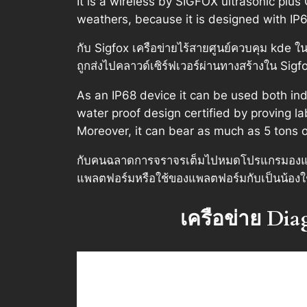
It is a wireless by SIGFOX ultrasonic plu
weathers, because it is designed with IP6
กับ Sigfox เครือข่ายไร้สายศูนย์ควบคุม kde 
ถูกส่งไปคลาวด์เซิร์ฟเวอร์ผ่านทางสร้างใน 
As an IP68 device it can be used both in
water proof design certified by proving l
Moreover, it can bear as much as 5 tons 
กับคนฉลาดการจราจรเต็มไปหมดโปรแกรมองแพลต
แพลตฟอร์มหรือใช้ของแพลตฟอร์มกับเป็นน้องใ
เครือข่าย Dia