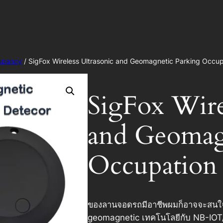
upancy
/ SigFox Wireless Ultrasonic and Geomagnetic Parking Occ
SigFox Wire
and Geomag
Occupatio
ของลานจอดรถมีอาชีพผมก็อาจจะสนใ
geomagnetic เทคโนโลยีกับ NB-IOT