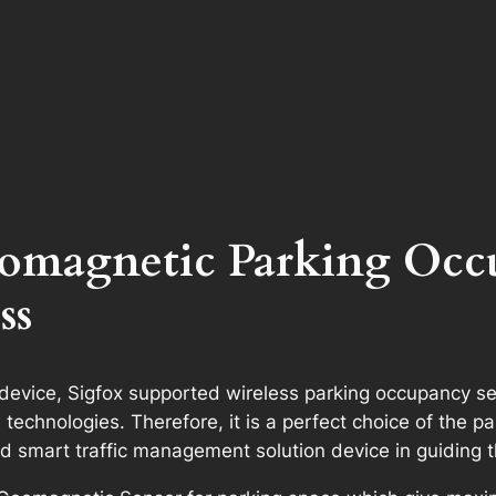
eomagnetic Parking Occ
ss
vice, Sigfox supported wireless parking occupancy sen
hnologies. Therefore, it is a perfect choice of the park
d smart traffic management solution device in guiding