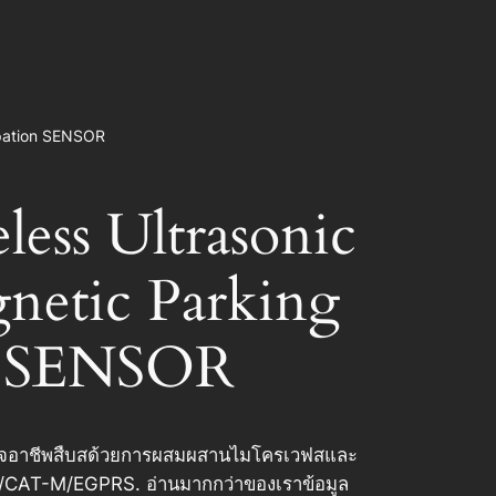
upation SENSOR
less Ultrasonic
netic Parking
n SENSOR
จอาชีพสืบสด้วยการผสมผสานไมโครเวฟสและ
/CAT-M/EGPRS. อ่านมากกว่าของเราข้อมูล