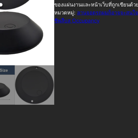
ของแผ่นงานและหน้าเว็บที่ถูกเขียนด้ว
หมวดหมู่:
ลานจอดรถผมก็อาจจะสนใ
ชีพสืบส Occupancy