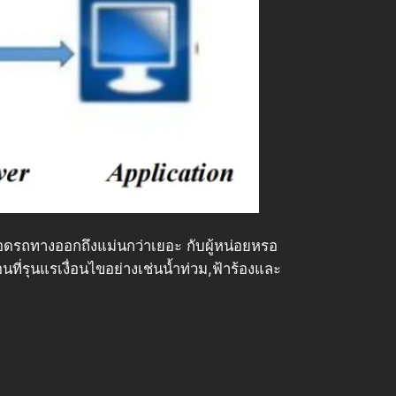
อดรถทางออกถึงแม่นกว่าเยอะ กับผู้หน่อยหรอ
ที่รุนแรเงื่อนไขอย่างเช่นน้ำท่วม,ฟ้าร้องและ