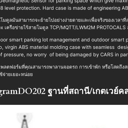
s Geomagnetic Sensor for parking space which give maxi
8 level protection. Hard case is made of engineering ABS
ในโมดูลมันสามารถจะย้ายไปอย่างง่ายดายและเพื่อจริงของเวลาท
Sigfox เครือข่ายไร้สายโมดูล TCP/MQTT/LWM2M PROTOCALS 
door smart parking lot management and outdoor smart pa
ab, virgin ABS material molding case with seamless desi
of pressure, no worry of being damaged by CARS in par
ฟอร์มที่คุณสามารถพาลานจอดรถ การเข้าพัก หรือโสดถึงสถา
ช้จ่ายเยอะหน่อย
gramDO202 ฐานที่สถานี/เกตเวย์คลา