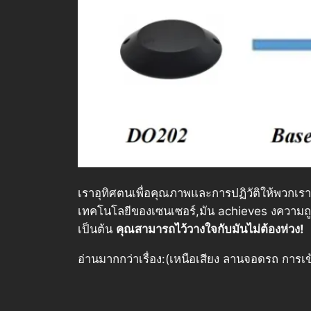
เราอุทิศตนเพื่อคุณภาพและการปฏิวัติให้พวกเ
เทคโนโลยีของเซนเซอร์,มัน achieves งความถูกต้อ
เป็นต้น
คุณสามารถไว้วางใจกับมันไม่ต้องห่วง!
อ่านมากกว่าเรื่อง:(เหนือเสียง ลานจอดรถ การเ