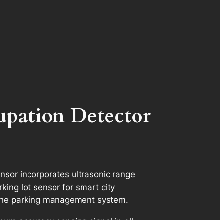
upation Detector
sor incorporates ultrasonic range
ing lot sensor for smart city
 the parking management system.