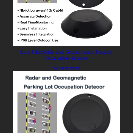
Lora UltraSonic and Geomagnetic Parking
Occupation detector
Ver productos