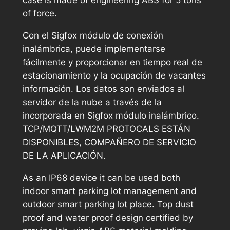
case is made of engineering ABS for 5 tons
of force.
Con el Sigfox módulo de conexión
inalámbrica, puede implementarse
fácilmente y proporcionar en tiempo real de
estacionamiento y la ocupación de vacantes
información. Los datos son enviados al
servidor de la nube a través de la
incorporada en Sigfox módulo inalámbrico.
TCP/MQTT/LWM2M PROTOCALS ESTÁN
DISPONIBLES, COMPAÑERO DE SERVICIO
DE LA APLICACIÓN.
As an IP68 device it can be used both
indoor smart parking lot management and
outdoor smart parking lot place. Top dust
proof and water proof design certified by