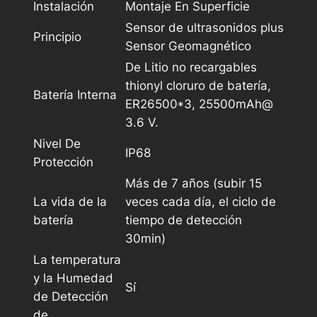
Instalación
Montaje En Superficie
Sensor de ultrasonidos plus
Principio
Sensor Geomagnético
De Litio no recargables
thionyl cloruro de batería,
Batería Interna
ER26500*3, 25500mAh@
3.6 V.
Nivel De
IP68
Protección
Más de 7 años (subir 15
La vida de la
veces cada día, el ciclo de
batería
tiempo de detección
30min)
La temperatura
y la Humedad
Sí
de Detección
de