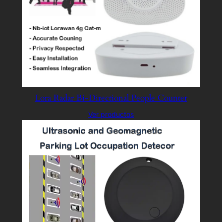
Lora Radar Bi-Directional People Counter
Ver productos