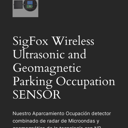
SigFox Wireless
Ultrasonic and
Geomagnetic
Parking Occupation
SENSOR
Nuestro Aparcamiento Ocupación detector
combinado de radar de Microondas y