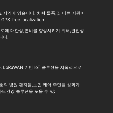
그 지역에 있습니다. 차량,물품,및 다른 지원이
e localization.
 도로에 대한상,연비를 향상시키기 위해,안전성
니다.
LoRaWAN 기반 IoT 솔루션을 지속적으로
신호의 병원 환자들,노인 케어 주민들,성과가
마트건강 솔루션을 도울 수 있: