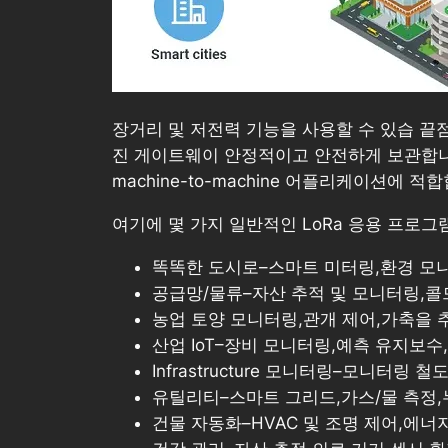
장거리 및 저전력 기능을 사용할 수 있습 끝
진 게이트웨이 안정적이고 안전하게 보관합니다.
machine-to-machine 어플리케이션에 적
여기에 몇 가지 일반적인 LoRa 응용 프로그램
똑똑한 도시로–스마트 미터링,환경 모니
공급망/물류–자산 추적 및 모니터링,콜
농업 토양 모니터링,관개 제어,가축을 
산업 IoT–장비 모니터링,예측 유지보수
Infrastructure 모니터링–모니터링
유틸리티–스마트 그리드,가스/물 측정,
건물 자동화–HVAC 및 조명 제어,에너지