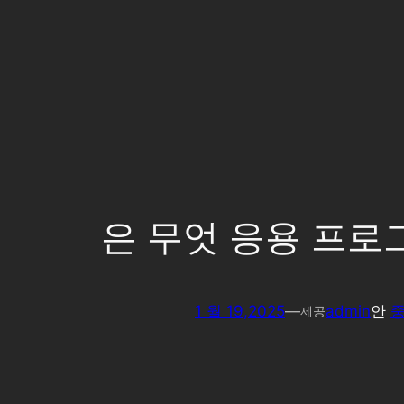
스마트 IoT 시스템 솔루션
은 무엇 응용 프로그
1 월 19,2025
—
admin
안
중
제공