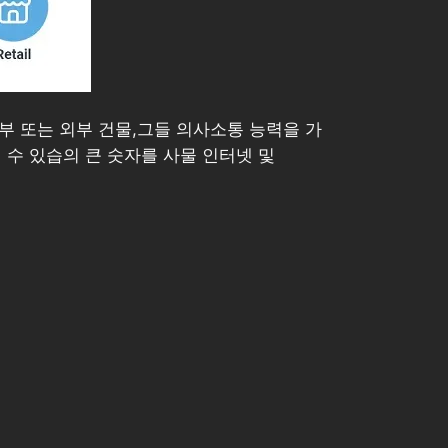
부 또는 외부 건물,그들 의사소통 능력을 가
 수 있습의 큰 숫자를 사물 인터넷 및