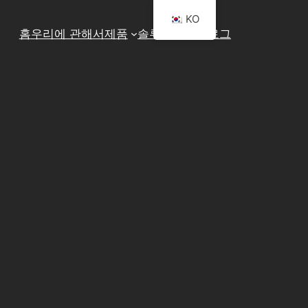
KO
홈
우리에 관해서
제품
솔루션
문의
블로그