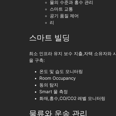
물의 수준과 홍수 관리
스마트 교통
공기 품질 제어
리
스마트 빌딩
최소 인프라 유지 보수 지출,자택 소유자와 시
을 구축:
온도 및 습도 모니터링
Room Occupancy
동의 탐지
Smart 물 측정
화재,홍수,CO/CO2 레벨 모니터링
물류와 운송 관리