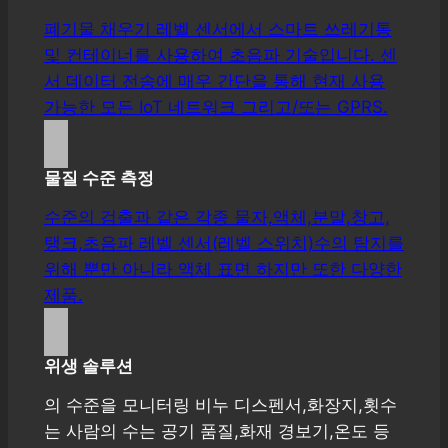
폐기물 채우기 레벨 센서에서 스마트 쓰레기통
및 컨테이너를 사용하여 초음파 기술입니다. 센
서 데이터 전송에 매우 간단을 통해 현재 사용
가능한 모든 IoT 네트워크 그리고/또는 GPRS.
물질 수준 측정
수준의 검출과 같은 각종 물자,액체,분말,창고,
탱크,초음파 레벨 센서(레벨 스위치)수의 탐지를
위해 뿐만 아니라 액체 표면 하지만 또한 다양한
제품.
위생 솔루션
의 수준을 모니터링 비누 디스펜서,화장지,횟수
는 사람의 수는 공기 품질,화재 경보기,온도 등