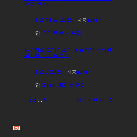
주차 센서?
1 월 14 일 2025
—
admin
제공
안
스마트 주차 관리
IoT 기술 드라이브의 효율적인 똑똑한
폐기물 관리 솔루션
1 월 7,2025
—
admin
제공
안
Smart 폐기물 관리
1
2
3
…
5
다음 페이지
→