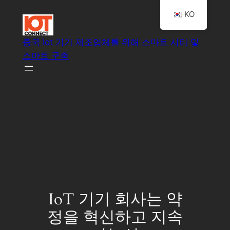
콘
KO
텐
츠
중국 Iot 기기 제조업체를 위해 스마트 시티 및
로
스마트 구축
바
로
가
기
스마트 IoT 시스템 솔루션
IoT 기기 회사는 약
정을 혁신하고 지속