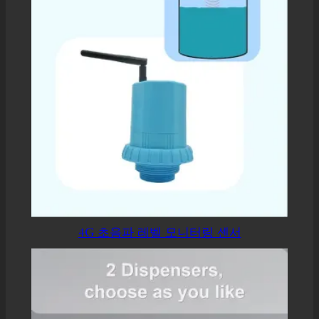
4G 초음파 레벨 모니터링 센서