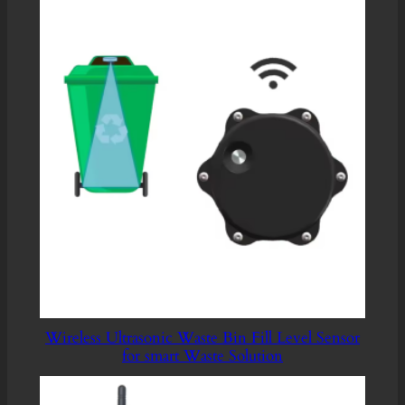
Wireless Ultrasonic Waste Bin Fill Level Sensor
for smart Waste Solution