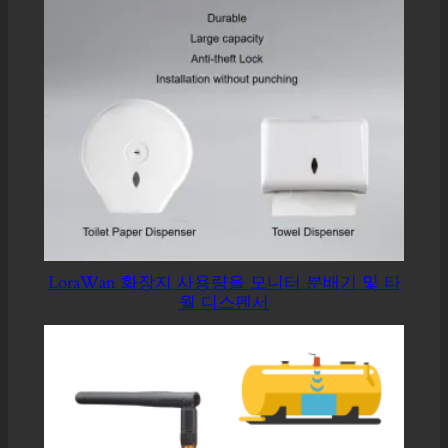
LoraWan 화장지 사용량을 모니터 분배기 및 타
월 디스펜서