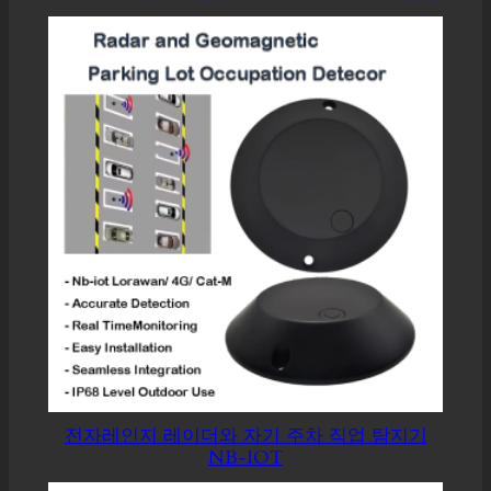
전자레인지 레이더와 자기 주차 직업 탐지기
NB-IOT