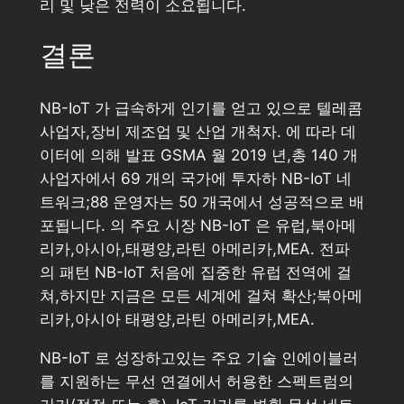
리 및 낮은 전력이 소요됩니다.
결론
NB-IoT 가 급속하게 인기를 얻고 있으로 텔레콤
사업자,장비 제조업 및 산업 개척자. 에 따라 데
이터에 의해 발표 GSMA 월 2019 년,총 140 개
사업자에서 69 개의 국가에 투자하 NB-IoT 네
트워크;88 운영자는 50 개국에서 성공적으로 배
포됩니다. 의 주요 시장 NB-IoT 은 유럽,북아메
리카,아시아,태평양,라틴 아메리카,MEA. 전파
의 패턴 NB-IoT 처음에 집중한 유럽 전역에 걸
쳐,하지만 지금은 모든 세계에 걸쳐 확산;북아메
리카,아시아 태평양,라틴 아메리카,MEA.
NB-IoT 로 성장하고있는 주요 기술 인에이블러
를 지원하는 무선 연결에서 허용한 스펙트럼의