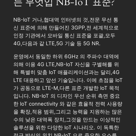
는 무엇입 NB-IoT 표준?
NB-IoT 거나,협대역 인터넷의 것,전문 무선 통
신 표준에 의해 만들어진 3GPP,전 세계적으로
인정 기관에서 모바일 통신 표준을 포괄,모두
4G,다음과 같 LTE,5G 기술 등 5G NR.
운영에서 동일한 하위 6GHz 의 주파수 대역에
의해 이용 4G LTE,NB-IoT 자신을 구별해를 위
해 특별히 맞춤 IoT 애플리케이션과는 달리,4G
LTE 대응하고 앞선 기술입니다. 이에 초점을 IoT
가 공동으로 LTE-M,다른 표준 개발한 IoT 목적
입니다. NB-IoT 의 디자인 우선 순위 측면 중요
한 IoT connectivity 와 같은 효율적 전력 사용량
을 확장,적용 범위,그리고 능력을 지원하는 많은
수의 낮은 대역폭 장치,그것을 만드는 이상적인
솔루션을 위한 다양한 IoT 시나리오. 이 독특한
접근 방식의 위치 NB-IoT 으로 중요한 요소를