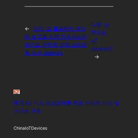
다음:
는
←
이전:
을 활용하여 데이
무엇입
터 보고를 위한 지속가능한
IoT
폐기물 관리에 의해 스마트
devices?
통 수준 sesnors
→
중국 Iot 기기 제조업체를 위해 스마트 시티 및
스마트 구축
ChinaIoTDevices