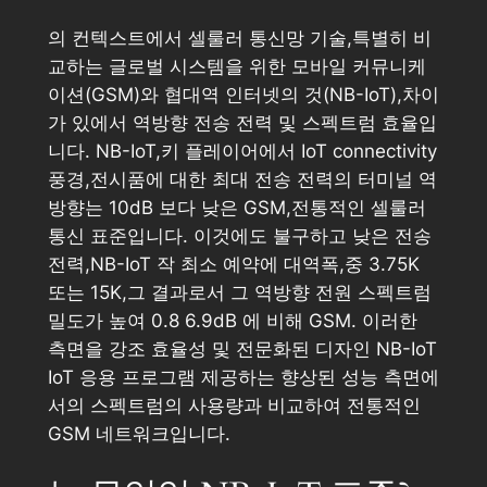
의 컨텍스트에서 셀룰러 통신망 기술,특별히 비
교하는 글로벌 시스템을 위한 모바일 커뮤니케
이션(GSM)와 협대역 인터넷의 것(NB-IoT),차이
가 있에서 역방향 전송 전력 및 스펙트럼 효율입
니다. NB-IoT,키 플레이어에서 IoT connectivity
풍경,전시품에 대한 최대 전송 전력의 터미널 역
방향는 10dB 보다 낮은 GSM,전통적인 셀룰러
통신 표준입니다. 이것에도 불구하고 낮은 전송
전력,NB-IoT 작 최소 예약에 대역폭,중 3.75K
또는 15K,그 결과로서 그 역방향 전원 스펙트럼
밀도가 높여 0.8 6.9dB 에 비해 GSM. 이러한
측면을 강조 효율성 및 전문화된 디자인 NB-IoT
IoT 응용 프로그램 제공하는 향상된 성능 측면에
서의 스펙트럼의 사용량과 비교하여 전통적인
GSM 네트워크입니다.