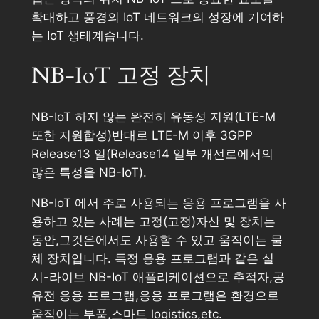
확대하고 풍경의 IoT 네트워크의 성장에 기여하
는 IoT 생태계습니다.
NB-IoT 고정 장치
NB-IoT 하지 않는 완전히 유동성 지원(LTE-M
또한 지원합성)반대로 LTE-M 이후 3GPP
Release13 일(Release14 일부 개선로에서의
많은 특성을 NB-IoT).
NB-IoT 에서 주로 사용되는 응용 프로그램을 사
용하고 있는 사례는 고정(고정)자산 및 장치는
동안,그것은에서도 사용할 수 있고 움직이는 물
체 장치입니다. 특정 응용 프로그램과 같은 실
시-라이브 NB-IoT 애플리케이션으로 추적자,공
유전 응용 프로그램,응용 프로그램은 환경으로
움직이는 부품,스마트 logistics,etc.