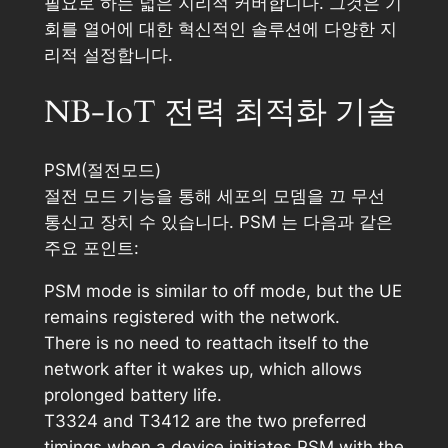
필요로 하는 넓은 지리적 커버합니다. 그것은 기
회를 열어에 대한 혁신적인 솔루션에 다양한 지
리적 설정합니다.
NB-IoT 전력 최적화 기술
PSM(절전모드)
절전 모드 기능을 통해 세포의 모뎀을 끄 무선
통신고 장치 수 있습니다. PSM 는 다음과 같은
주요 포인트:
PSM mode is similar to off mode, but the UE
remains registered with the network.
There is no need to reattach itself to the
network after it wakes up, which allows
prolonged battery life.
T3324 and T3412 are the two preferred
timings when a device initiates PSM with the