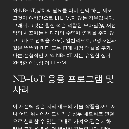
와 NB-IoT,장치의 필요를 다시 선택 하는 세포
그것이 여행만으로 LTE-M,지 않는 경우입니다.
그래서,그것은 훨씬 적은 적합한 모바일(및 재선
택의 세포에는 배터리의 수명에 영향을 주지 않
고 그대로 전력을 소모). 일반적으로,고정자산과
같은 똑똑한 미터 또는 판매 시점 맨끝을 추가,
다른,전형적인 지역 NB-IoT 지는 유일한'실제
완벽한 이동성'이 LTE-M.
NB-IoT 응용 프로그램 및
사례
이 저전력 넓은 지역 세포의 기술 작품을,어디서
나 어떤 위치에서 도시의 중심부 네트워크 연결
으로 신뢰할 수 있는 그대로 가져오,깊은 지하
터널 그것은 훨씬 더 열심히 침투합니다. NB-