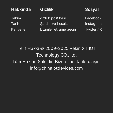
Hakkında
Gizlilik
Sosyal
Takım
gizlilik politikası
Facebook
Tarih
Şartlar ve Koşullar
Instagram
Kariyerler
bizimle iletişime geçin
Twitter / X
Telif Hakkı © 2009-2025 Pekin XT IOT
Technology CO., ltd.
Tüm Hakları Saklıdır, Bize e-posta ile ulaşın:
info@chinaiotdevices.com