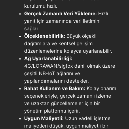
kurulumu hızlı.
Gerçek Zamanlı Veri Yükleme:
Hızlı
yanıt için zamanında veri iletimini
sağlar.
Ölçeklenebilirlik:
Büyük ölçekli
dağıtımlara ve kentsel gelişim
düzenlemelerine kolayca uyarlanabilir.
Ağ Uyarlanabilirliği:
4G/LORAWAN/sigfox dahil olmak üzere
çeşitli NB-IoT ağlarını ve
yapılandırmalarını destekler.
Rahat Kullanım ve Bakım:
Kolay onarım
seçenekleriyle, gerçek zamanlı izleme
ve uzaktan güncellemeler için bir
yönetim platformu içerir.
Uygun Maliyetli:
Uzun vadeli işletme
maliyetleri düşük, uygun maliyetli bir