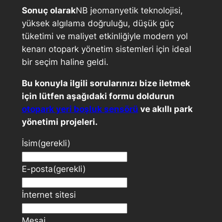
Sonuç olarak
NB jeomanyetik teknolojisi,
yüksek algılama doğruluğu, düşük güç
tüketimi ve maliyet etkinliğiyle modern yol
kenarı otopark yönetim sistemleri için ideal
bir seçim haline geldi.
Bu konuyla ilgili sorularınızı bize iletmek
için lütfen aşağıdaki formu doldurun
otopark yeri boşluk sensörü
ve akıllı park
yönetimi projeleri.
İsim
(gerekli)
E-posta
(gerekli)
İnternet sitesi
Mesaj