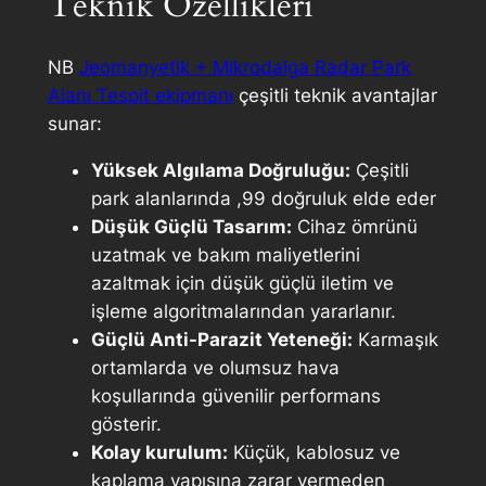
Teknik Özellikleri
NB
Jeomanyetik + Mikrodalga Radar Park
Alanı Tespit ekipmanı
çeşitli teknik avantajlar
sunar:
Yüksek Algılama Doğruluğu:
Çeşitli
park alanlarında ,99 doğruluk elde eder
Düşük Güçlü Tasarım:
Cihaz ömrünü
uzatmak ve bakım maliyetlerini
azaltmak için düşük güçlü iletim ve
işleme algoritmalarından yararlanır.
Güçlü Anti-Parazit Yeteneği:
Karmaşık
ortamlarda ve olumsuz hava
koşullarında güvenilir performans
gösterir.
Kolay kurulum:
Küçük, kablosuz ve
kaplama yapısına zarar vermeden