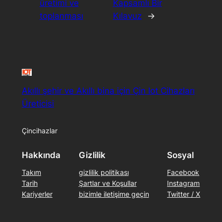
üretimi ve
Kapsamlı Bir
toplanması
Kılavuz
→
Akıllı şehir ve Akıllı bina için Çin Iot Cihazları
Üreticisi
Çincihazlar
Hakkında
Gizlilik
Sosyal
Takım
gizlilik politikası
Facebook
Tarih
Şartlar ve Koşullar
Instagram
Kariyerler
bizimle iletişime geçin
Twitter / X