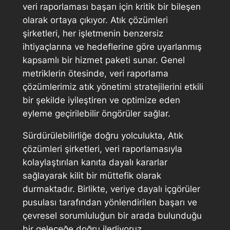
veri raporlaması başarı için kritik bir bileşen
olarak ortaya çıkıyor. Atık çözümleri
şirketleri, her işletmenin benzersiz
ihtiyaçlarına ve hedeflerine göre uyarlanmış
kapsamlı bir hizmet paketi sunar. Genel
metriklerin ötesinde, veri raporlama
çözümlerimiz atık yönetimi stratejilerini etkili
bir şekilde iyileştiren ve optimize eden
eyleme geçirilebilir öngörüler sağlar.
Sürdürülebilirliğe doğru yolculukta, Atık
çözümleri şirketleri, veri raporlamasıyla
kolaylaştırılan kanıta dayalı kararlar
sağlayarak kilit bir müttefik olarak
durmaktadır. Birlikte, veriye dayalı içgörüler
pusulası tarafından yönlendirilen başarı ve
çevresel sorumluluğun bir arada bulunduğu
bir geleceğe doğru ilerliyoruz.