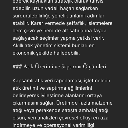
ederek kaynakları stratejik olarak tahsis
edebilir, uzun vadeli başarı sağlarken
sürdürülebilirliğe yönelik anlamlı adımlar
atabilir. Karar vermede şeffaflık, işletmelere
hem çevreye hem de alt satırlarına fayda
sağlayacak seçimler yapma yetkisi verir.
Akıllı atık yönetim sistemi bunları en
ekonomik şekilde halledebilir.
### Atık Üretimi ve Saptırma Ölçümleri
Kapsamlı atık veri raporlaması, işletmelerin
atık üretimi ve saptırma eğilimlerini
belirleyerek iyileştirme alanlarını ortaya
çıkarmasını sağlar. Üretimde fazla malzeme
atığı veya perakende satışta ambalaj atığı
olsun, veri analizleri çevresel etkiyi en aza
indirmeye ve operasyonel verimliliği