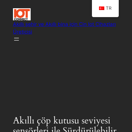
İçeriğe
TR
geç
Akıllı şehir ve Akıllı bina için Çin Iot Cihazları
Üreticisi
Akıllı IoT sistem çözümleri
Akıllı çöp kutusu seviyesi
sensörleri ile Sürdürülebilir