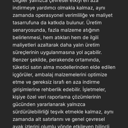
bilgiler yalnızca çevresel etkiyi en aza
indirmeye yardımcı olmakla kalmaz, aynı
zamanda operasyonel verimliliğe ve maliyet
tasarrufuna da katkıda bulunur. Üretim
senaryosunda, fazla malzeme atığının
belirlenmesi, hem atıkları hem de ilgili
maliyetleri azaltarak daha yalın üretim
süreçlerinin uygulanmasına yol açabilir.
Benzer şekilde, perakende ortamında,
tüketici satın alma modellerinden elde edilen
içgörüler, ambalaj malzemelerini optimize
etme ve gereksiz israfı en aza indirme
girişimlerine rehberlik edebilir. İşletmeler,
kişiye özel veri raporlama çözümlerinin
gücünden yararlanarak yalnızca
sürdürülebilirliği teşvik etmekle kalmaz, aynı
zamanda alt satırlarını ve genel çevresel
ayak izlerini olumlu yönde etkileyen bilinçli