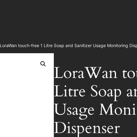
LoraWan touch-free 1 Litre Soap and Sanitizer Usage Monitoring Dis
LoraWan to
Litre Soap a
Usage Moni
Dispenser