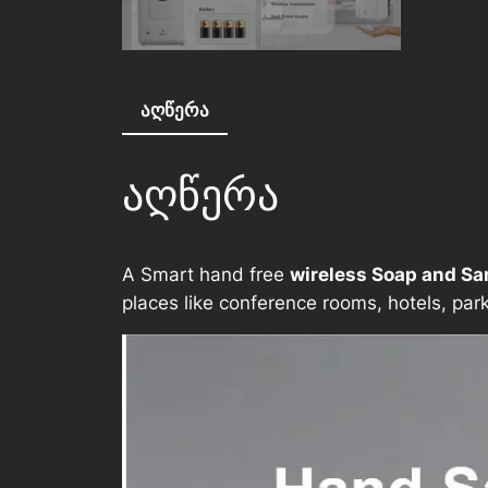
აღწერა
აღწერა
A Smart hand free
wireless Soap and Sa
places like conference rooms, hotels, park