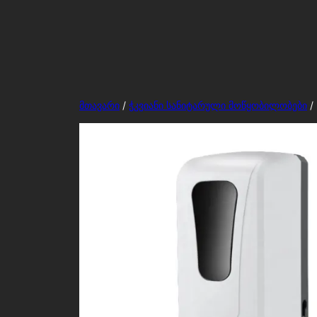
ჭკვიანი IoT სისტემა გადაწყვეტილებები
მთავარი
/
ჭკვიანი სანიტარული მოწყობილობები
/ 