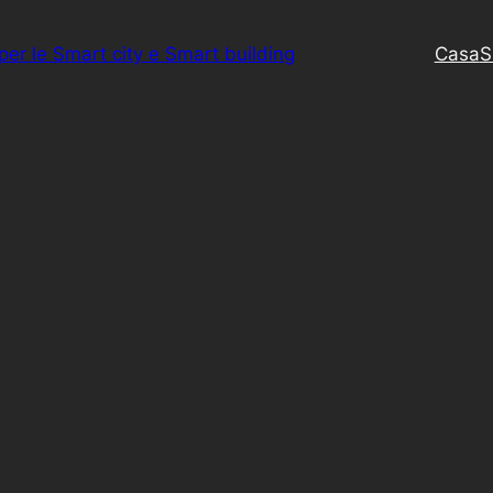
 per le Smart city e Smart building
Casa
S