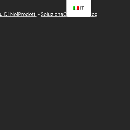
IT
u Di Noi
Prodotti
Soluzione
Contattaci
Blog