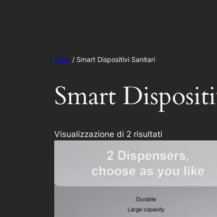
Smart IoT soluzioni di sistema
Casa
/ Smart Dispositivi Sanitari
Smart Dispositi
Visualizzazione di 2 risultati