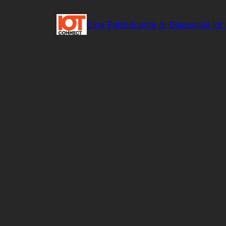
Cina Fabbricante di Dispositivi Iot