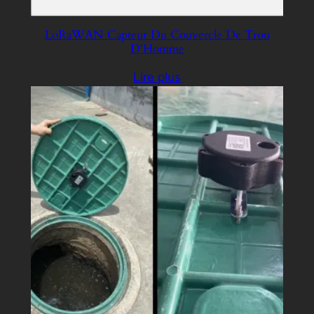
LoRaWAN Capteur Du Couvercle De Trou
D'Homme
Lire plus