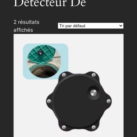
Détecteur De
2 résultats
affichés