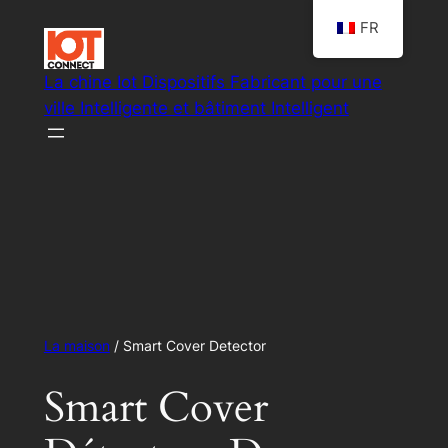
FR
La chine Iot Dispositifs Fabricant pour une
ville Intelligente et bâtiment Intelligent
Smart IoT les solutions du système
La maison
/ Smart Cover Detector
Smart Cover