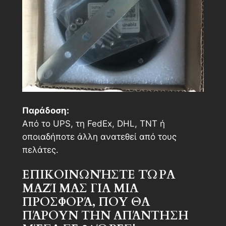
Παράδοση:
Από το UPS, τη FedEx, DHL, TNT ή
οποιαδήποτε άλλη ανατεθεί από τους
πελάτες.
ΕΠΙΚΟΙΝΩΝΉΣΤΕ ΤΏΡΑ
ΜΑΖΊ ΜΑΣ ΓΙΑ ΜΙΑ
ΠΡΟΣΦΟΡΆ, ΠΟΥ ΘΑ
ΠΆΡΟΥΝ ΤΗΝ ΑΠΆΝΤΗΣΗ