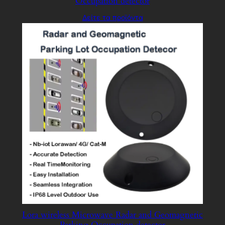
Occupation detector
Δείτε τα προϊόντα
Lora wireless Microwave Radar and Geomagnetic
Parking Occupation detector