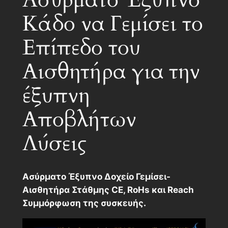
Ασύρματο Έξυπνο
Κάδο να Γεμίσει το
Επίπεδο του
Αισθητήρα για την
έξυπνη
Αποβλήτων
Λύσεις
Ασύρματο Έξυπνο Δοχείο Γεμίσει-
Αισθητήρα Στάθμης CE, RoHs και Reach
Συμμόρφωση της συσκευής.