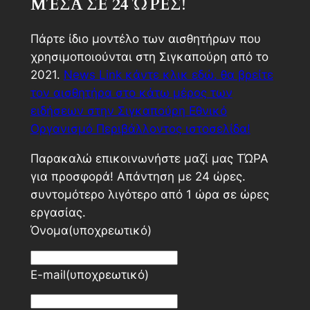
ΜΈΣΑ ΣΕ 24 ΏΡΕΣ!
Πάρτε ίδιο μοντέλο των αισθητήρων που
χρησιμοποιούνται στη Σιγκαπούρη από το
2021.
News Link κάντε κλικ εδώ. θα βρείτε
τον αισθητήρα στο κάτω μέρος των
ειδήσεων στην Σιγκαπούρη Εθνικό
Οργανισμό Περιβάλλοντος ιστοσελίδα!
Παρακαλώ επικοινωνήστε μαζί μας ΤΏΡΑ
για προσφορά! Απάντηση με 24 ώρες.
συντομότερο λιγότερο από 1 ώρα σε ώρες
εργασίας.
Όνομα
(υποχρεωτικό)
E-mail
(υποχρεωτικό)