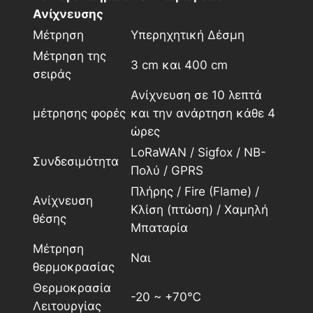
Ανίχνευσης
Μέτρηση
Υπερηχητική Δέσμη
Μέτρηση της
3 cm και 400 cm
σειράς
Ανίχνευση σε 10 λεπτά
μέτρησης φορές
και την ανάρτηση κάθε 4
ώρες
LoRaWAN / Sigfox / NB-
Συνδεσιμότητα
Πολύ / GPRS
Πλήρης / Fire (Flame) /
Ανίχνευση
Κλίση (πτώση) / Χαμηλή
θέσης
Μπαταρία
Μέτρηση
Ναι
θερμοκρασίας
Θερμοκρασία
-20 ~ +70℃
Λειτουργίας