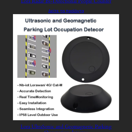
Lora Radar Bi-Directional People Counter
Δείτε τα προϊόντα
Lora UltraSonic and Geomagnetic Parking