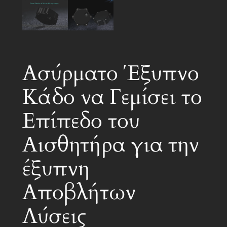
Ασύρματο Έξυπνο
Κάδο να Γεμίσει το
Επίπεδο του
Αισθητήρα για την
έξυπνη
Αποβλήτων
Λύσεις