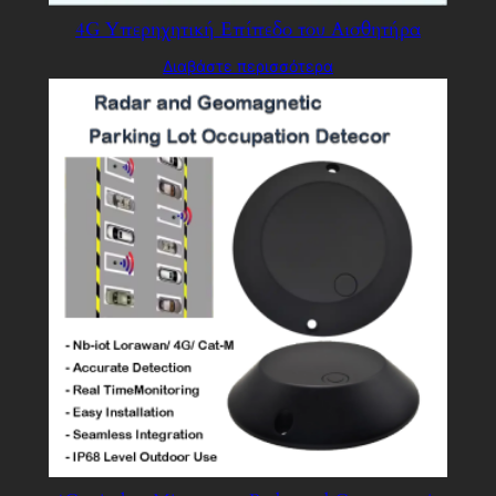
4G Υπερηχητική Επίπεδο του Αισθητήρα
Διαβάστε περισσότερα