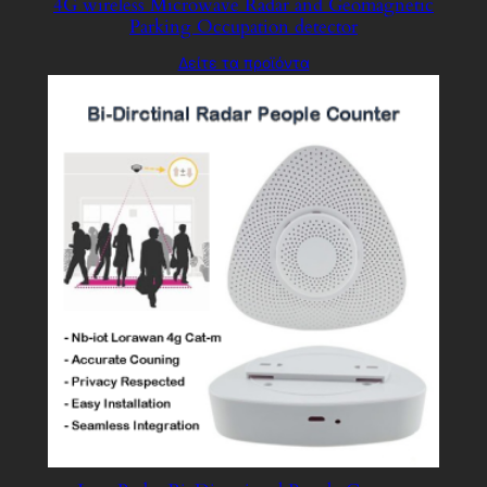
4G wireless Microwave Radar and Geomagnetic
Parking Occupation detector
Δείτε τα προϊόντα