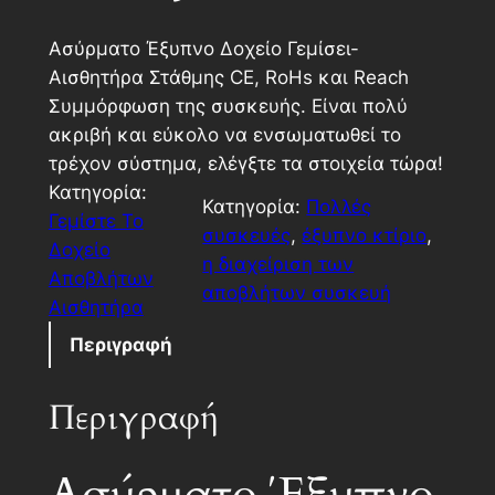
Ασύρματο Έξυπνο Δοχείο Γεμίσει-
Αισθητήρα Στάθμης CE, RoHs και Reach
Συμμόρφωση της συσκευής. Είναι πολύ
ακριβή και εύκολο να ενσωματωθεί το
τρέχον σύστημα, ελέγξτε τα στοιχεία τώρα!
Κατηγορία:
Κατηγορία:
Πολλές
Γεμίστε Το
συσκευές
, 
έξυπνο κτίριο
, 
Δοχείο
η διαχείριση των
Αποβλήτων
αποβλήτων συσκευή
Αισθητήρα
Περιγραφή
Περιγραφή