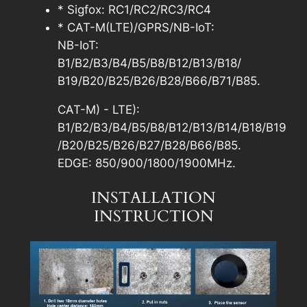
* Sigfox: RC1/RC2/RC3/RC4
* CAT-M(LTE)/GPRS/NB-IoT:
NB-IoT:
B1/B2/B3/B4/B5/B8/B12/B13/B18/
B19/B20/B25/B26/B28/B66/B71/B85.
CAT-M) - LTE):
B1/B2/B3/B4/B5/B8/B12/B13/B14/B18/B19
/B20/B25/B26/B27/B28/B66/B85.
EDGE: 850/900/1800/1900MHz.
INSTALLATION
INSTRUCTION