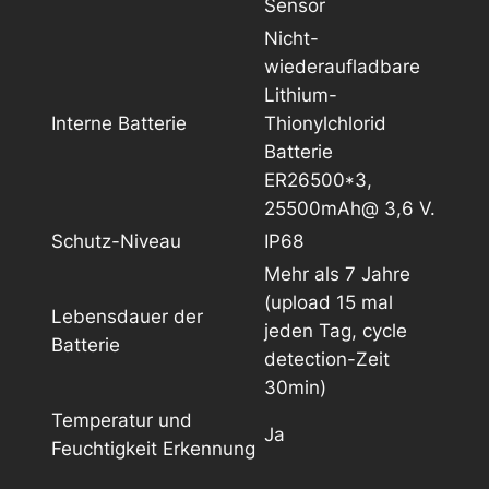
Sensor
Nicht-
wiederaufladbare
Lithium-
Interne Batterie
Thionylchlorid
Batterie
ER26500*3,
25500mAh@ 3,6 V.
Schutz-Niveau
IP68
Mehr als 7 Jahre
(upload 15 mal
Lebensdauer der
jeden Tag, cycle
Batterie
detection-Zeit
30min)
Temperatur und
Ja
Feuchtigkeit Erkennung