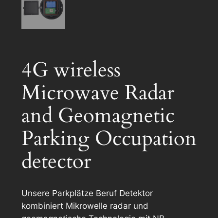
4G wireless
Microwave Radar
and Geomagnetic
Parking Occupation
detector
Unsere Parkplätze Beruf Detektor
kombiniert Mikrowelle radar und