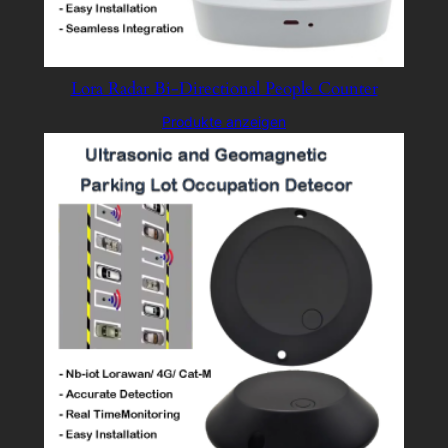
Lora Radar Bi-Directional People Counter
Produkte anzeigen