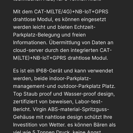
Mit dem CAT-M(LTE/4G)+NB-IoT+GPRS
drahtlose Modul, es können eingesetzt
werden leicht und bieten Echtzeit-
Parkplatz-Belegung und freien
Informationen. Übermittlung von Daten an
cloud-server durch den integrierten CAT-
M(LTE)+NB-IoT+GPRS drahtlose Modul.
Es ist ein IP68-Gerät und kann verwendet
werden, beide indoor-Parkplatz-
management-und outdoor-Parkplatz Platz.
Top Staub proof und Wasser-proof design,
zertifiziert von beweisen, Labor-test-
Bericht. Virgin ABS-material-Spritzguss-
Gehäuse mit nahtlose design schützt Ihre
Investition von Wetter. es können Bären als
viel wie 5 Tonnen Druck, keine Angst,