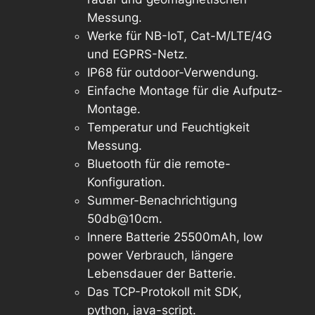
Messung.
Werke für NB-IoT, Cat-M/LTE/4G
und EGPRS-Netz.
IP68 für outdoor-Verwendung.
Einfache Montage für die Aufputz-
Montage.
Temperatur und Feuchtigkeit
Messung.
Bluetooth für die remote-
Konfiguration.
Summer-Benachrichtigung
50db@10cm.
Innere Batterie 25500mAh, low
power Verbrauch, längere
Lebensdauer der Batterie.
Das TCP-Protokoll mit SDK,
python, java-script.