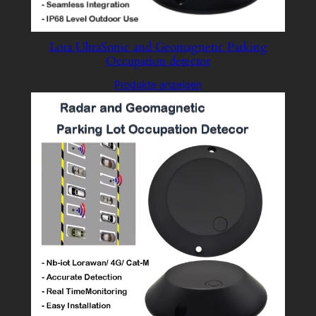
Lora UltraSonic and Geomagnetic Parking
Occupation detector
Produkte anzeigen