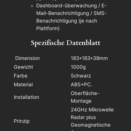
Dashboard-überwachung / E-
Mail-Benachrichtigung / SMS-
Benachrichtigung (je nach
Plattform)
Spezifische Datenblatt
Dimension
183*183*38mm
Gewicht
1000g
Farbe
Schwarz
Material
ABS+PC.
Oberfläche-
Installation
Montage
24GHz Mikrowelle
Radar plus
Prinzip
Geomagnetische