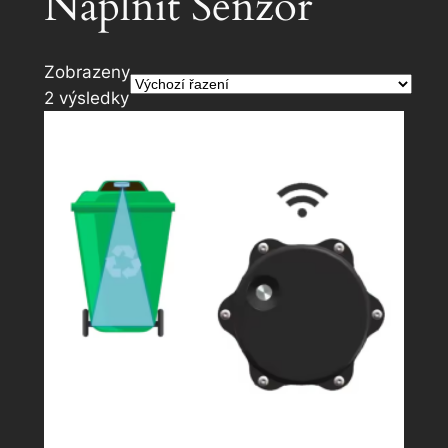
Naplnit Senzor
Zobrazeny
2 výsledky