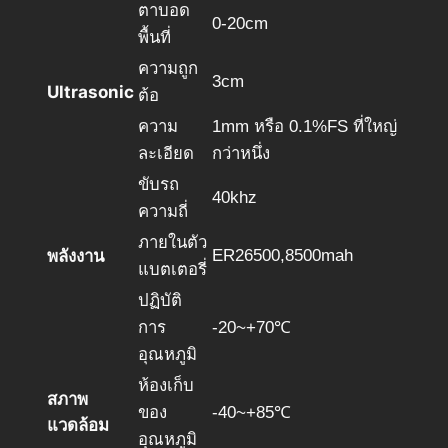
ตาบอด
0-20cm
พื้นที่
ความถูก
3cm
Ultrasonic
ต้อ
ความ
1mm หรือ 0.1%FS ที่ใหญ่
ละเอียด
กว่าหนึ่ง
ขับรถ
40khz
ความถี่
ภายในตัว
พลังงาน
ER26500,8500mah
แบตเตอรี่
ปฏิบัติ
การ
-20~+70℃
อุณหภูมิ
ห้องเก็บ
สภาพ
ของ
-40~+85℃
แวดล้อม
อุณหภูมิ