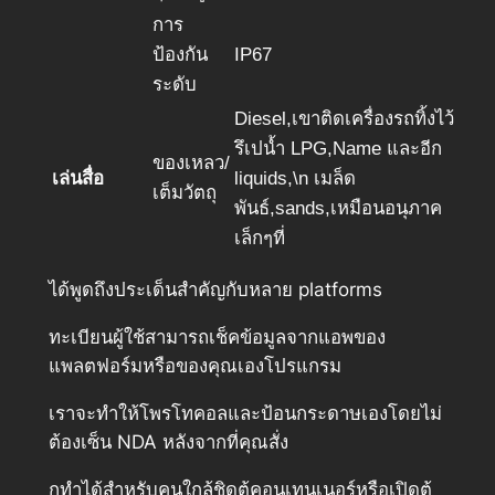
การ
ป้องกัน
IP67
ระดับ
Diesel,เขาติดเครื่องรถทิ้งไว้
รึเปน้ำ LPG,Name และอีก
ของเหลว/
เล่นสื่อ
liquids,\n เมล็ด
เต็มวัตถุ
พันธ์,sands,เหมือนอนุภาค
เล็กๆที่
ได้พูดถึงประเด็นสำคัญกับหลาย platforms
ทะเบียนผู้ใช้สามารถเช็คข้อมูลจากแอพของ
แพลตฟอร์มหรือของคุณเองโปรแกรม
เราจะทำให้โพรโทคอลและป้อนกระดาษเองโดยไม่
ต้องเซ็น NDA หลังจากที่คุณสั่ง
กทำได้สำหรับคนใกล้ชิดตู้คอนเทนเนอร์หรือเปิดตู้