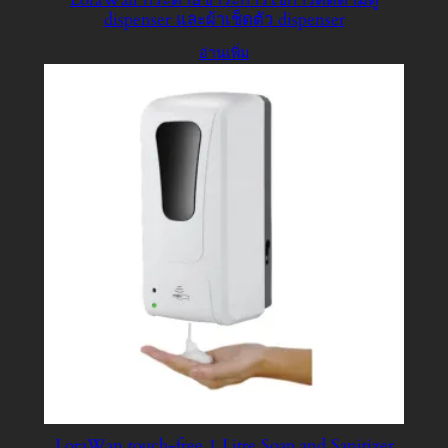
dispenser และผ้าเช็ดตัว dispenser
อ่านเพิ่ม
LoraWan touch-free 1 Litre Soap and Sanitizer