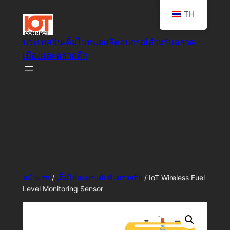
ข้าม
TH
ไป
ยัง
ประเทศจีนเต็มไปหมดผลิตอุปกรณ์สำหรับฉลาด
เนื้อหา
เมืองและฉลาดตึก
ฉลาดเต็มไปหมดของระบบทางแก้ปัญหานั่น
หน้าแรก
/
เต็มไปหมดระดับตัวตรวจจับ
/ IoT Wireless Fuel
Level Monitoring Sensor